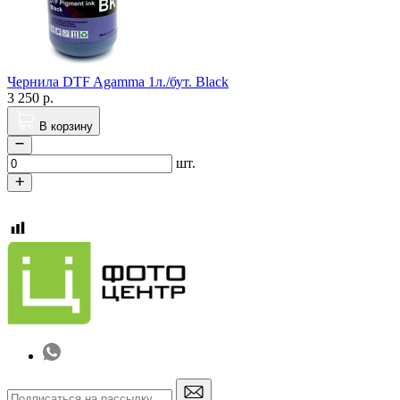
Чернила DTF Agamma 1л./бут. Black
3 250
р.
В корзину
шт.