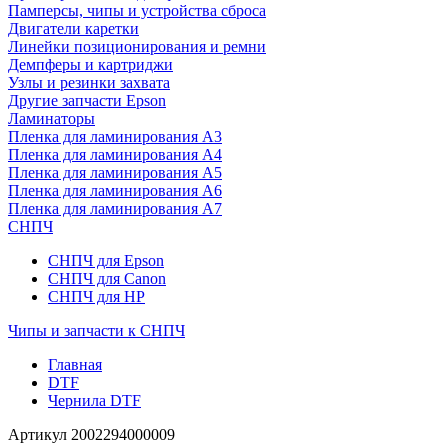
Памперсы, чипы и устройства сброса
Двигатели каретки
Линейки позиционирования и ремни
Демпферы и картриджи
Узлы и резинки захвата
Другие запчасти Epson
Ламинаторы
Пленка для ламинирования А3
Пленка для ламинирования А4
Пленка для ламинирования А5
Пленка для ламинирования А6
Пленка для ламинирования А7
СНПЧ
СНПЧ для Epson
СНПЧ для Canon
СНПЧ для HP
Чипы и запчасти к СНПЧ
Главная
DTF
Чернила DTF
Артикул
2002294000009