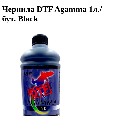
Чернила DTF Agamma 1л./
бут. Black