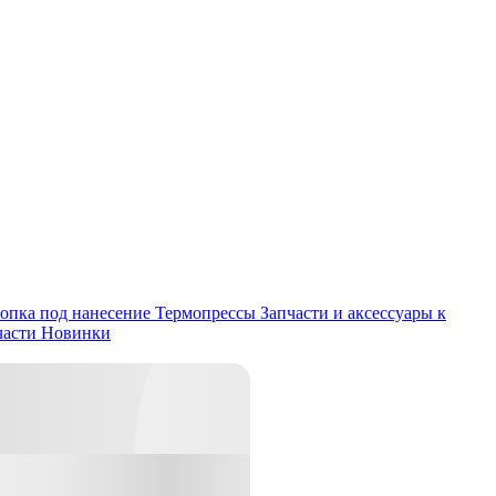
опка под нанесение
Термопрессы
Запчасти и аксессуары к
части
Новинки