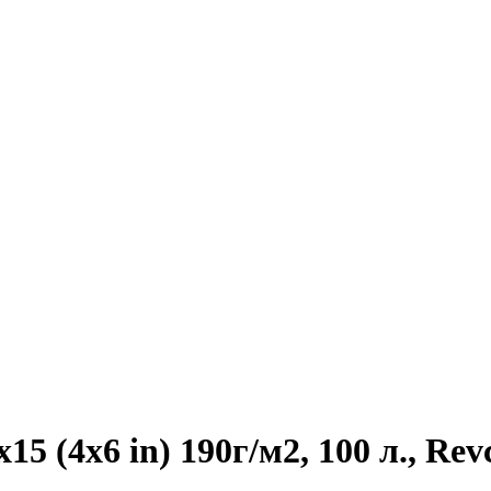
5 (4х6 in) 190г/м2, 100 л., Rev