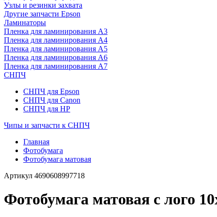
Узлы и резинки захвата
Другие запчасти Epson
Ламинаторы
Пленка для ламинирования А3
Пленка для ламинирования А4
Пленка для ламинирования А5
Пленка для ламинирования А6
Пленка для ламинирования А7
СНПЧ
СНПЧ для Epson
СНПЧ для Canon
СНПЧ для HP
Чипы и запчасти к СНПЧ
Главная
Фотобумага
Фотобумага матовая
Артикул
4690608997718
Фотобумага матовая с лого 10х1