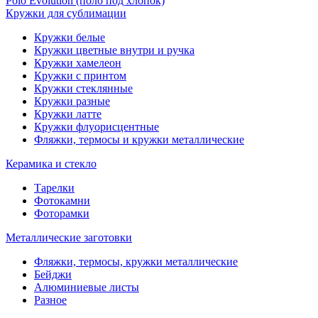
Polo Evolution (поло под хлопок)
Кружки для сублимации
Кружки белые
Кружки цветные внутри и ручка
Кружки хамелеон
Кружки c принтом
Кружки стеклянные
Кружки разные
Кружки латте
Кружки флуорисцентные
Фляжки, термосы и кружки металлические
Керамика и стекло
Тарелки
Фотокамни
Фоторамки
Металлические заготовки
Фляжки, термосы, кружки металлические
Бейджи
Алюминиевые листы
Разное