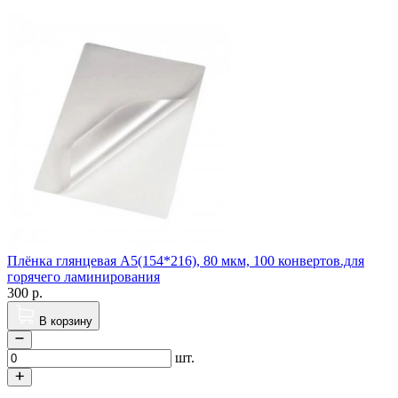
Плёнка глянцевая A5(154*216), 80 мкм, 100 конвертов.для
горячего ламинирования
300
р.
В корзину
шт.