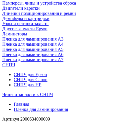
Памперсы, чипы и устройства сброса
Двигатели каретки
Линейки позиционирования и ремни
Демпферы и картриджи
Узлы и резинки захвата
Другие запчасти Epson
Ламинаторы
Пленка для ламинирования А3
Пленка для ламинирования А4
Пленка для ламинирования А5
Пленка для ламинирования А6
Пленка для ламинирования А7
СНПЧ
СНПЧ для Epson
СНПЧ для Canon
СНПЧ для HP
Чипы и запчасти к СНПЧ
Главная
Пленка для ламинирования
Артикул
2000634000009