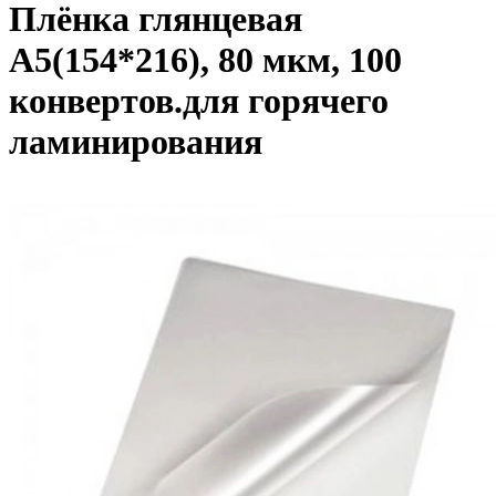
Плёнка глянцевая
A5(154*216), 80 мкм, 100
конвертов.для горячего
ламинирования