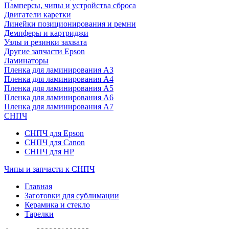
Памперсы, чипы и устройства сброса
Двигатели каретки
Линейки позиционирования и ремни
Демпферы и картриджи
Узлы и резинки захвата
Другие запчасти Epson
Ламинаторы
Пленка для ламинирования А3
Пленка для ламинирования А4
Пленка для ламинирования А5
Пленка для ламинирования А6
Пленка для ламинирования А7
СНПЧ
СНПЧ для Epson
СНПЧ для Canon
СНПЧ для HP
Чипы и запчасти к СНПЧ
Главная
Заготовки для сублимации
Керамика и стекло
Тарелки