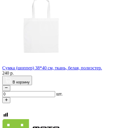
Сумка (шоппер) 38*40 см, ткань, белая, полиэстер.
240
р.
В корзину
шт.