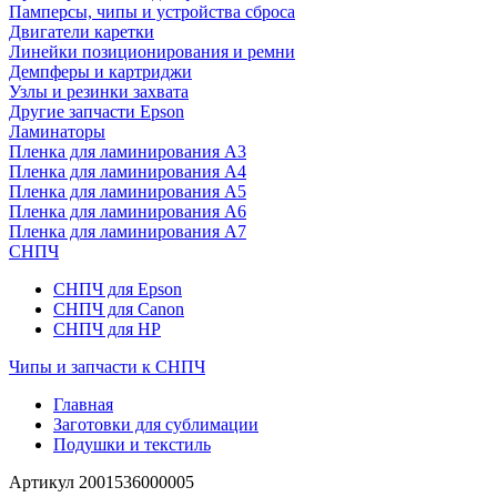
Памперсы, чипы и устройства сброса
Двигатели каретки
Линейки позиционирования и ремни
Демпферы и картриджи
Узлы и резинки захвата
Другие запчасти Epson
Ламинаторы
Пленка для ламинирования А3
Пленка для ламинирования А4
Пленка для ламинирования А5
Пленка для ламинирования А6
Пленка для ламинирования А7
СНПЧ
СНПЧ для Epson
СНПЧ для Canon
СНПЧ для HP
Чипы и запчасти к СНПЧ
Главная
Заготовки для сублимации
Подушки и текстиль
Артикул
2001536000005